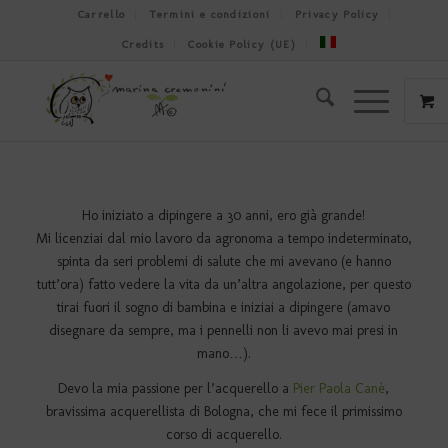
Carrello
Termini e condizioni
Privacy Policy
Credits
Cookie Policy (UE)
Ho iniziato a dipingere a 30 anni, ero già grande!
Mi licenziai dal mio lavoro da agronoma a tempo indeterminato,
spinta da seri problemi di salute che mi avevano (e hanno
tutt’ora) fatto vedere la vita da un’altra angolazione, per questo
tirai fuori il sogno di bambina e iniziai a dipingere (amavo
disegnare da sempre, ma i pennelli non li avevo mai presi in
mano…).
Devo la mia passione per l’acquerello a
Pier Paola Canè
,
bravissima acquerellista di Bologna, che mi fece il primissimo
corso di acquerello.