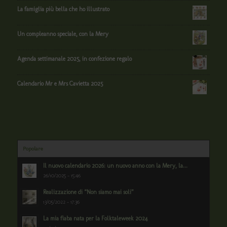
La famiglia più bella che ho illustrato
Un compleanno speciale, con la Mery
Agenda settimanale 2025, in confezione regalo
Calendario Mr e Mrs Cavietta 2025
Popolare
Il nuovo calendario 2026: un nuovo anno con la Mery, la...
26/10/2025 - 15:46
Realizzazione di “Non siamo mai soli”
13/05/2022 - 17:36
La mia fiaba nata per la Folktaleweek 2024