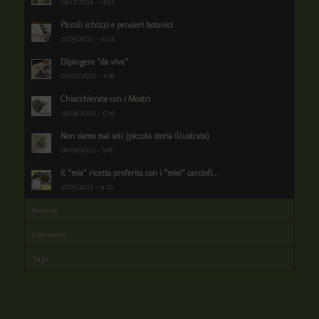
04/12/2024 - 14:52
Piccoli schizzi e pensieri botanici
27/05/2022 - 19:24
Dipingere “da viva”
02/02/2020 - 11:18
Chiacchierate con i Mostri
29/04/2020 - 17:19
Non siamo mai soli (piccola storia illustrata)
06/05/2022 - 9:16
Il “mia” ricetta preferita con i “miei” carciofi...
27/05/2022 - 11:22
Recente
Commenti
Tags