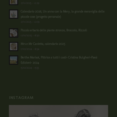
27/11/2025 - 12:29
Calendario 2026, Un anno con la Mery, la grande meraviglia delle
piccole cose (progetto personale)
27/11/2025 - 12:09
Piccolo erbario delle piante stronze, Broccolo, Rizzoli
12/10/2025 - 18:30
Mrs e Mr Cavietta, calendario 2025
17/10/2024 - 18:34
Berthe Morisot, Pittrice a tutti i costi- Cristina Bulgheri-Paesi
Edizioni- 2024
15/10/2024 - 15:55
INSTAGRAM