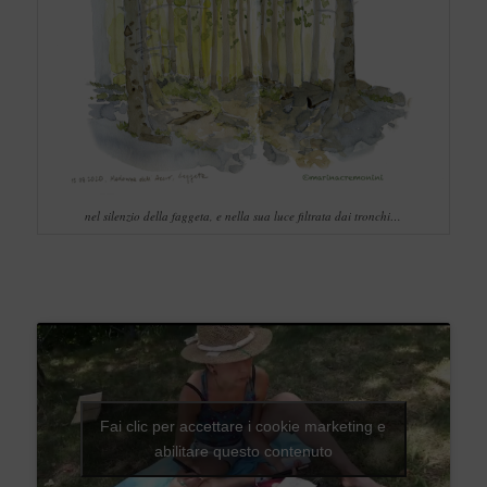
nel silenzio della faggeta, e nella sua luce filtrata dai tronchi…
Fai clic per accettare i cookie marketing e
abilitare questo contenuto