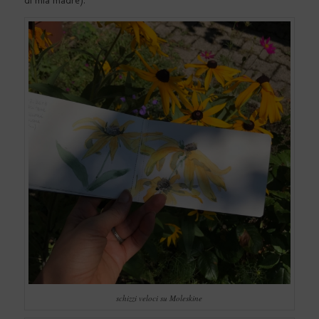
di mia madre).
schizzi veloci su Moleskine