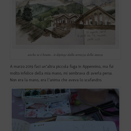
anche se è brutto.. si dipinge dalla terrazza della stanza
A marzo 2019 faci un’altra piccola fuga in Appennino, ma fui
molto infelice della mia mano, mi sembrava di averla persa.
Non era la mano, era l’anima che aveva lo scafandro.