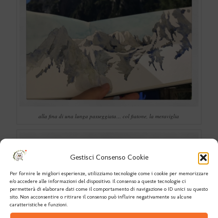
alla fina di una lunga passeggiata… col fiatone, la meraviglia
Gestisci Consenso Cookie
Per fornire le migliori esperienze, utilizziamo tecnologie come i cookie per memorizzare
e/o accedere alle informazioni del dispositivo. Il consenso a queste tecnologie ci
permetterà di elaborare dati come il comportamento di navigazione o ID unici su questo
sito. Non acconsentire o ritirare il consenso può influire negativamente su alcune
caratteristiche e funzioni.