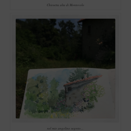
Chiesetta alta di Montovolo
nel mio angolino segreto…