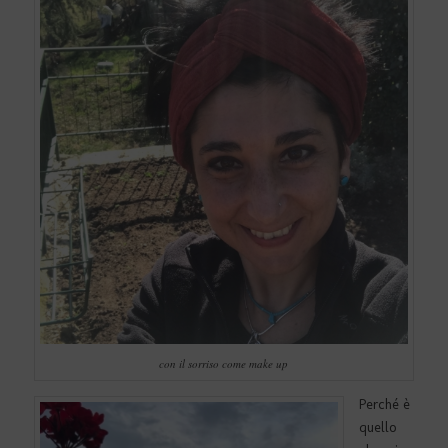
con il sorriso come make up
Perché è
quello