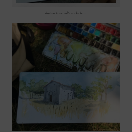
dipinta tante volte anche lei…