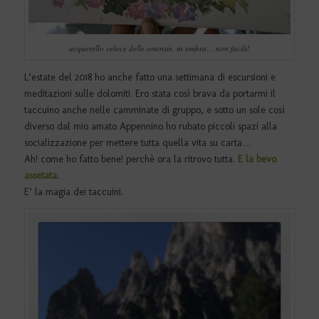
acquerello veloce delle ortensie, in ombra… non facili!
L’estate del 2018 ho anche fatto una settimana di escursioni e
meditazioni sulle dolomiti. Ero stata così brava da portarmi il
taccuino anche nelle camminate di gruppo, e sotto un sole così
diverso dal mio amato Appennino ho rubato piccoli spazi alla
socializzazione per mettere tutta quella vita su carta…
Ah! come ho fatto bene! perchè ora la ritrovo tutta.
E la bevo
assetata.
E’ la magia dei taccuini.