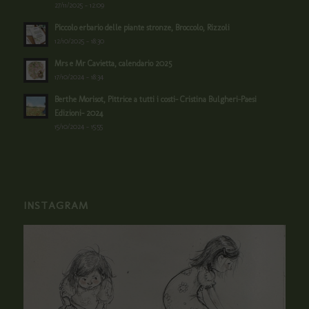
27/11/2025 - 12:09
Piccolo erbario delle piante stronze, Broccolo, Rizzoli
12/10/2025 - 18:30
Mrs e Mr Cavietta, calendario 2025
17/10/2024 - 18:34
Berthe Morisot, Pittrice a tutti i costi- Cristina Bulgheri-Paesi
Edizioni- 2024
15/10/2024 - 15:55
INSTAGRAM