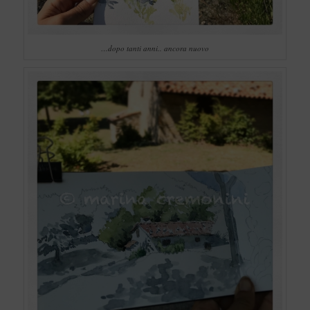
…dopo tanti anni.. ancora nuovo