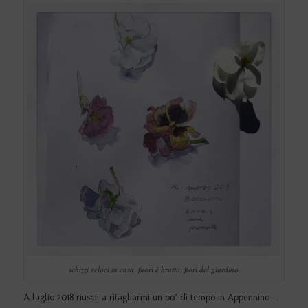
schizzi veloci in casa, fuori è brutto, fiori del giardino
A luglio 2018 riuscii a ritagliarmi un po’ di tempo in Appennino…