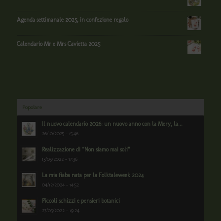
Agenda settimanale 2025, in confezione regalo
Calendario Mr e Mrs Cavietta 2025
Popolare
Il nuovo calendario 2026: un nuovo anno con la Mery, la...
26/10/2025 - 15:46
Realizzazione di “Non siamo mai soli”
13/05/2022 - 17:36
La mia fiaba nata per la Folktaleweek 2024
04/12/2024 - 14:52
Piccoli schizzi e pensieri botanici
27/05/2022 - 19:24