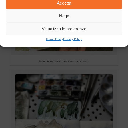
Accetta
Nega
Visualizza le preferenze
Cookie Policy
Privacy Policy
ferma a riposare, crocevia tra sentieri