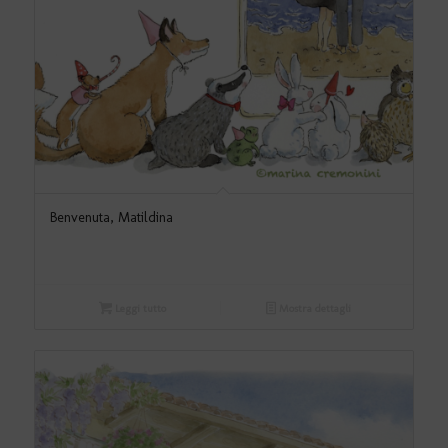
Benvenuta, Matildina
Leggi tutto
Mostra dettagli