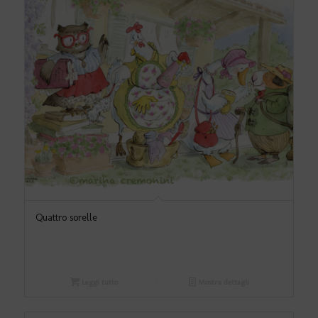
Quattro sorelle
Leggi tutto
Mostra dettagli