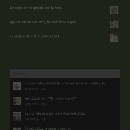
Un compleanno speciale, con la Mery
Agenda settimanale 2025, in confezione regalo
Calendario Mr e Mrs Cavietta 2025
Popolare
Il nuovo calendario 2026: un nuovo anno con la Mery, la...
26/10/2025 - 15:46
Realizzazione di “Non siamo mai soli”
13/05/2022 - 17:36
La mia fiaba nata per la Folktaleweek 2024
04/12/2024 - 14:52
Piccoli schizzi e pensieri botanici