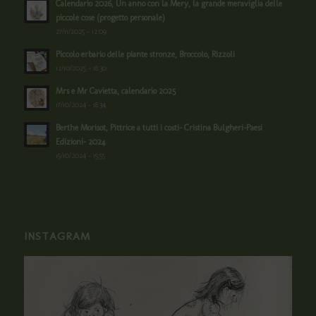
Calendario 2026, Un anno con la Mery, la grande meraviglia delle
piccole cose (progetto personale)
27/11/2025 - 12:09
Piccolo erbario delle piante stronze, Broccolo, Rizzoli
12/10/2025 - 18:30
Mrs e Mr Cavietta, calendario 2025
17/10/2024 - 18:34
Berthe Morisot, Pittrice a tutti i costi- Cristina Bulgheri-Paesi
Edizioni- 2024
15/10/2024 - 15:55
INSTAGRAM