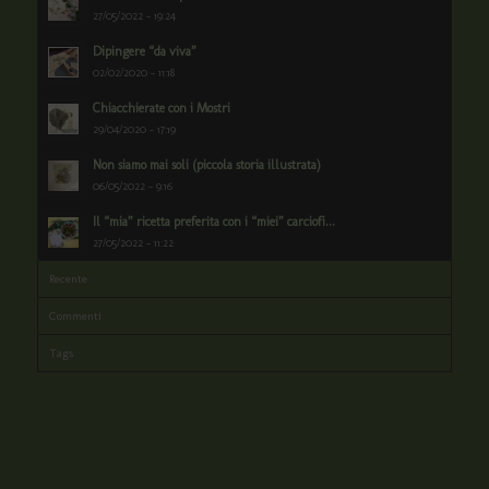
27/05/2022 - 19:24
Dipingere “da viva”
02/02/2020 - 11:18
Chiacchierate con i Mostri
29/04/2020 - 17:19
Non siamo mai soli (piccola storia illustrata)
06/05/2022 - 9:16
Il “mia” ricetta preferita con i “miei” carciofi...
27/05/2022 - 11:22
Recente
Commenti
Tags