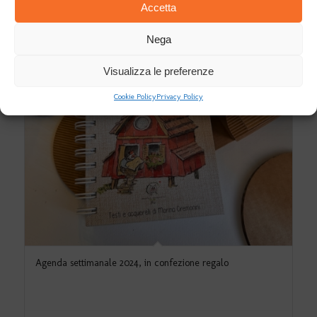
Accetta
Nega
Visualizza le preferenze
Cookie Policy
Privacy Policy
Agenda settimanale 2024, in confezione regalo