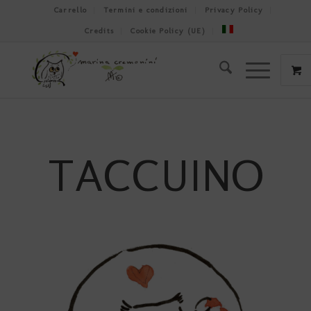
Carrello
Termini e condizioni
Privacy Policy
Credits
Cookie Policy (UE)
TACCUINO