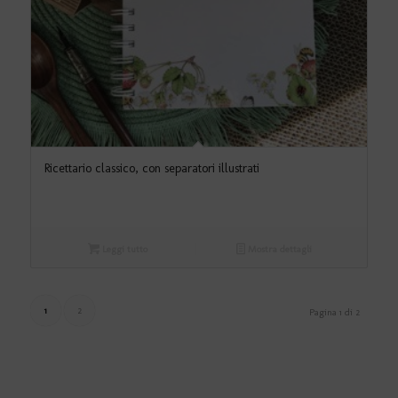
Ricettario classico, con separatori illustrati
Leggi tutto
Mostra dettagli
1
2
Pagina 1 di 2