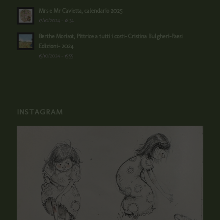
Mrs e Mr Cavietta, calendario 2025
17/10/2024 - 18:34
Berthe Morisot, Pittrice a tutti i costi- Cristina Bulgheri-Paesi
Edizioni- 2024
15/10/2024 - 15:55
INSTAGRAM