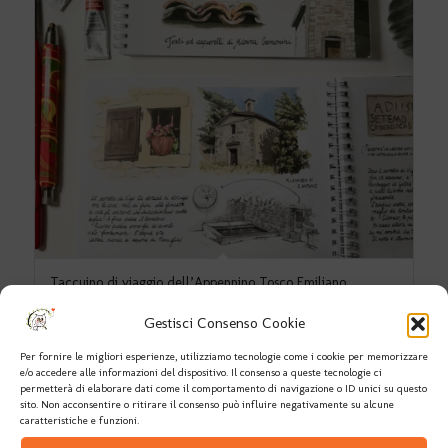
Taccuino di viaggio dell’Appennino Tosco Emiliano
Gestisci Consenso Cookie
Per fornire le migliori esperienze, utilizziamo tecnologie come i cookie per memorizzare
e/o accedere alle informazioni del dispositivo. Il consenso a queste tecnologie ci
Leggi tutto
Mostra dettagli
permetterà di elaborare dati come il comportamento di navigazione o ID unici su questo
sito. Non acconsentire o ritirare il consenso può influire negativamente su alcune
caratteristiche e funzioni.