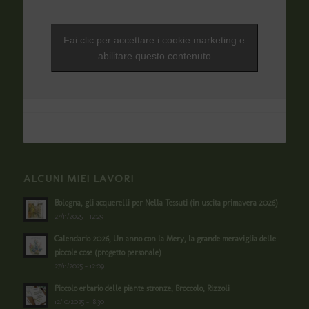
Fai clic per accettare i cookie marketing e
abilitare questo contenuto
ALCUNI MIEI LAVORI
Bologna, gli acquerelli per Nella Tessuti (in uscita primavera 2026)
27/11/2025 - 12:29
Calendario 2026, Un anno con la Mery, la grande meraviglia delle
piccole cose (progetto personale)
27/11/2025 - 12:09
Piccolo erbario delle piante stronze, Broccolo, Rizzoli
12/10/2025 - 18:30