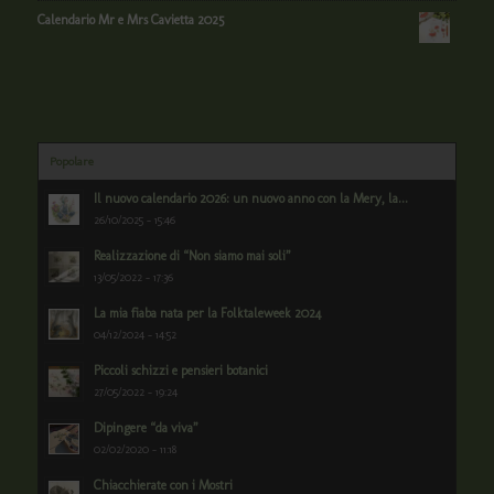
Calendario Mr e Mrs Cavietta 2025
Popolare
Il nuovo calendario 2026: un nuovo anno con la Mery, la...
26/10/2025 - 15:46
Realizzazione di “Non siamo mai soli”
13/05/2022 - 17:36
La mia fiaba nata per la Folktaleweek 2024
04/12/2024 - 14:52
Piccoli schizzi e pensieri botanici
27/05/2022 - 19:24
Dipingere “da viva”
02/02/2020 - 11:18
Chiacchierate con i Mostri