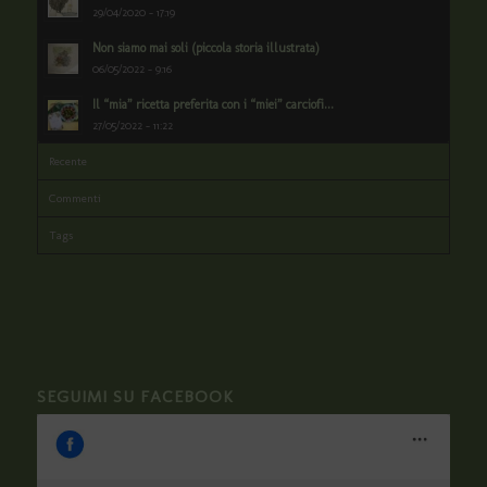
29/04/2020 - 17:19
Non siamo mai soli (piccola storia illustrata)
06/05/2022 - 9:16
Il “mia” ricetta preferita con i “miei” carciofi...
27/05/2022 - 11:22
Recente
Commenti
Tags
SEGUIMI SU FACEBOOK