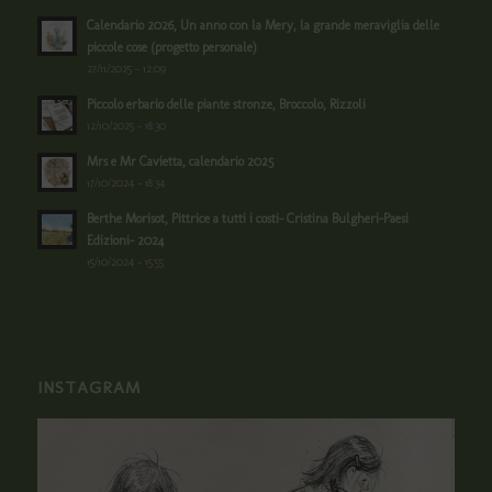
Calendario 2026, Un anno con la Mery, la grande meraviglia delle
piccole cose (progetto personale)
27/11/2025 - 12:09
Piccolo erbario delle piante stronze, Broccolo, Rizzoli
12/10/2025 - 18:30
Mrs e Mr Cavietta, calendario 2025
17/10/2024 - 18:34
Berthe Morisot, Pittrice a tutti i costi- Cristina Bulgheri-Paesi
Edizioni- 2024
15/10/2024 - 15:55
INSTAGRAM