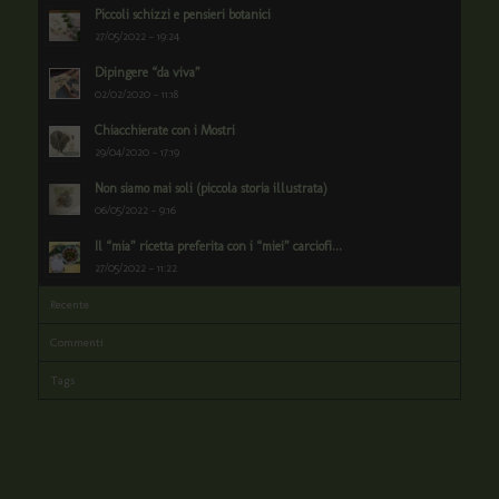
Piccoli schizzi e pensieri botanici
27/05/2022 - 19:24
Dipingere “da viva”
02/02/2020 - 11:18
Chiacchierate con i Mostri
29/04/2020 - 17:19
Non siamo mai soli (piccola storia illustrata)
06/05/2022 - 9:16
Il “mia” ricetta preferita con i “miei” carciofi...
27/05/2022 - 11:22
Recente
Commenti
Tags