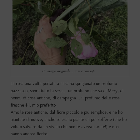
Un mazzo originale… rose e carciofi…
La rosa una volta portata a casa ha sprigionato un profumo
pazzesco, soprattutto la sera… un profumo che sa di Mery, di
nonni, di cose antiche, di campagna… il profumo delle rose
fresche è il mio preferito.
Amo le rose antiche, dal fiore piccolo e più semplice, e ne ho
piantate di nuove, anche se erano piante un po’ sofferte (che ho
voluto salvare da un vivaio che non le aveva curate!) e non
hanno ancora fiorito.