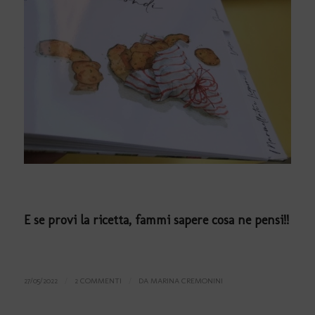
E se provi la ricetta, fammi sapere cosa ne pensi!!
27/05/2022
/
2 COMMENTI
/
DA
MARINA CREMONINI