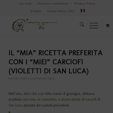
Carrello
Termini e condizioni
Privacy Policy
Credits
Cookie Policy (UE)
IL “MIA” RICETTA PREFERITA
CON I “MIEI” CARCIOFI
(VIOLETTI DI SAN LUCA)
NATURA
,
FOOD-ILLUSTRAZIONI
,
ORTO
Nell’orto, oltre che a un folto manto di gramigna, abbiamo
ereditato
una rosa, un rosmarino, e alcune piante di carciofi di
San Luca
, piantate dai custodi precedenti.