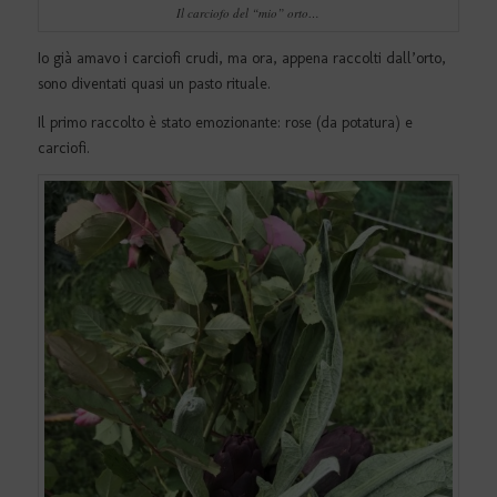
Il carciofo del “mio” orto…
Io già amavo i carciofi crudi, ma ora, appena raccolti dall’orto,
sono diventati quasi un pasto rituale.
Il primo raccolto è stato emozionante: rose (da potatura) e
carciofi.