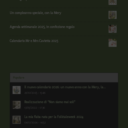
Un compleanno speciale, con la Mery
Agenda settimanale 2025, in confezione regalo
Calendario Mr e Mrs Cavietta 2025
Popolare
Il nuovo calendario 2026: un nuovo anno con la Mery, la...
26/10/2025 - 15:46
Realizzazione di “Non siamo mai soli”
13/05/2022 - 17:36
La mia fiaba nata per la Folktaleweek 2024
04/12/2024 - 14:52