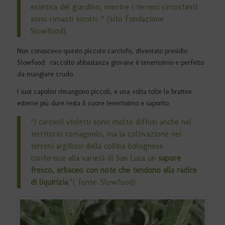
estetica del giardino, mentre i terreni circostanti
sono rimasti incolti. “ (sito Fondazione
Slowfood).
Non conoscevo questo piccolo carciofo, diventato presidio
Slowfood:
raccolto abbastanza giovane è tenerissimo e perfetto
da mangiare crudo.
I suoi capolini rimangono piccoli, e una volta tolte le brattee
esterne più dure resta il cuore tenerissimo e saporito
“I carciofi violetti sono molto diffusi anche nel
territorio romagnolo, ma la coltivazione nei
terreni argillosi della collina bolognese
conferisce alla varietà di San Luca un
sapore
fresco, erbaceo con note che tendono alla radice
di liquirizia
.”( fonte: Slowfood)