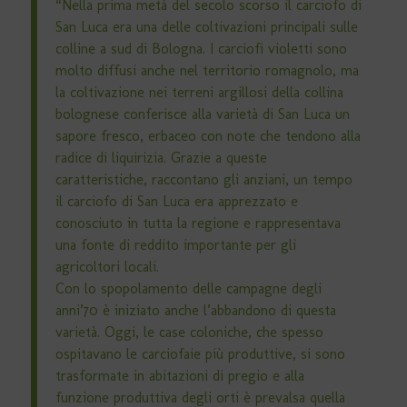
“Nella prima metà del secolo scorso il carciofo di
San Luca era una delle coltivazioni principali sulle
colline a sud di Bologna. I carciofi violetti sono
molto diffusi anche nel territorio romagnolo, ma
la coltivazione nei terreni argillosi della collina
bolognese conferisce alla varietà di San Luca un
sapore fresco, erbaceo con note che tendono alla
radice di liquirizia. Grazie a queste
caratteristiche, raccontano gli anziani, un tempo
il carciofo di San Luca era apprezzato e
conosciuto in tutta la regione e rappresentava
una fonte di reddito importante per gli
agricoltori locali.
Con lo spopolamento delle campagne degli
anni’70 è iniziato anche l’abbandono di questa
varietà. Oggi, le case coloniche, che spesso
ospitavano le carciofaie più produttive, si sono
trasformate in abitazioni di pregio e alla
funzione produttiva degli orti è prevalsa quella