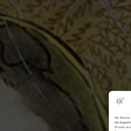
Per fornire 
del disposit
ID unici su 