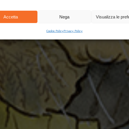
Accetta
Nega
Visualizza le pre
Cookie Policy
Privacy Policy