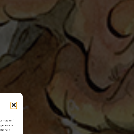
formazioni
igazione o
stiche e