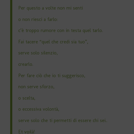
Per questo a volte non mi senti
o non riesci a farlo:
c’è troppo rumore con in testa quel tarlo.
Fai tacere “quel che credi sia tuo”,
serve solo silenzio,
crearlo.
Per fare ciò che io ti suggerisco,
non serve sforzo,
o scelta,
o eccessiva volontà,
serve solo che ti permetti di essere chi sei..
Et voilà!