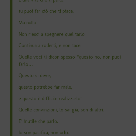
tu puoi far ciò che ti piace.
Ma nulla.
Non riesci a spegnere quel tarlo.
Continua a roderti, e non tace.
Quelle voci ti dicon spesso “questo no, non puoi
farlo…
Questo si deve,
questo potrebbe far male,
e questo è difficile realizzarlo”
Quelle convinzioni, lo sai già, son di altri.
E’ inutile che parlo.
Io son pacifica, non urlo.