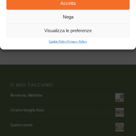
Accetta
Nega
Visualizza le preferenze
Cookie Policy
Privacy Policy
IL MIO TACCUINO
Benvenuta, Matildina
Un'altra famiglia felice
Quattro sorelle