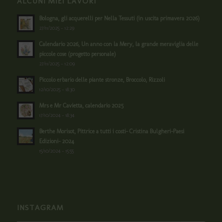
ALCUNI MIEI LAVORI
Bologna, gli acquerelli per Nella Tessuti (in uscita primavera 2026)
27/11/2025 - 12:29
Calendario 2026, Un anno con la Mery, la grande meraviglia delle
piccole cose (progetto personale)
27/11/2025 - 12:09
Piccolo erbario delle piante stronze, Broccolo, Rizzoli
12/10/2025 - 18:30
Mrs e Mr Cavietta, calendario 2025
17/10/2024 - 18:34
Berthe Morisot, Pittrice a tutti i costi- Cristina Bulgheri-Paesi
Edizioni- 2024
15/10/2024 - 15:55
INSTAGRAM