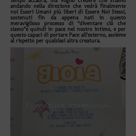
tempo accadrà, ma voglio credere che stiamo
andando nella direzione che vedrà finalmente
noi Esseri Umani più liberi di Essere Noi Stessi,
sostenuti fin da appena nati in questo
meraviglioso processo di “diventare ciò che
siamo”e quindi in pace nel nostro intimo, e per
questo capaci di portare Pace all’esterno, assieme
al rispetto per qualsiasi altra creatura.