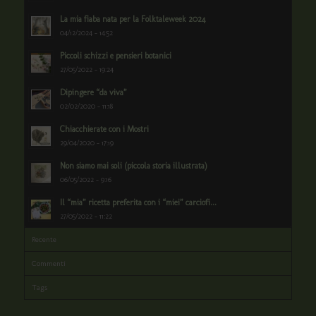
La mia fiaba nata per la Folktaleweek 2024
04/12/2024 - 14:52
Piccoli schizzi e pensieri botanici
27/05/2022 - 19:24
Dipingere “da viva”
02/02/2020 - 11:18
Chiacchierate con i Mostri
29/04/2020 - 17:19
Non siamo mai soli (piccola storia illustrata)
06/05/2022 - 9:16
Il “mia” ricetta preferita con i “miei” carciofi...
27/05/2022 - 11:22
Recente
Commenti
Tags