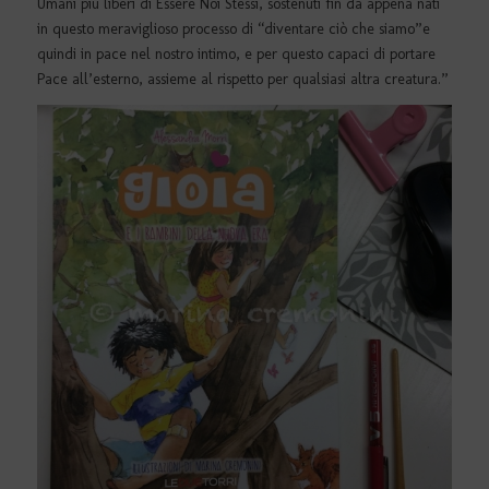
Umani più liberi di Essere Noi Stessi, sostenuti fin da appena nati
in questo meraviglioso processo di “diventare ciò che siamo”e
quindi in pace nel nostro intimo, e per questo capaci di portare
Pace all’esterno, assieme al rispetto per qualsiasi altra creatura.”