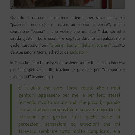
Quando si riescono a mettere insieme, per sincronicità, più
“passioni”, ecco che mi nasce un sorriso “interiore”, e una
sensazione “buona”… una vocina che mi dice “..dai, sei sulla
strada giusta!”. Ed è così mi è capitato durante la realizzazione
delle illustrazioni per
“Gioìa e i bambini della nuova era”,
scritto
da Alessandra Morri, ed edito da
Leduetorri.
In Gioìa ho unito l’illustrazione assieme a quelli che sono interessi
più “introspettivi”…. Illustrazione e passione per “domandone
esistenziali” insomma ;-)
E’ il libro che avrei forse voluto che i miei
genitori leggessero per me, e per loro stessi
(essendo rivolto sia a grandi che piccoli), quando
ero una bimba ipersensibile e senza un libretto di
istruzioni per gestire tutta quella serie di
percezioni, sensazioni ed emozioni che mi
facevano sembrare tutto molto complicato, e a