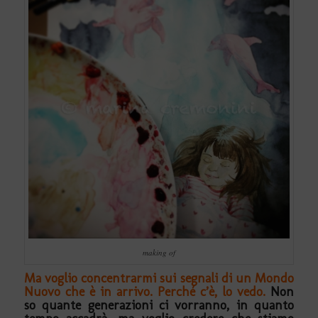
making of
Ma voglio concentrarmi sui segnali di un Mondo
Nuovo che è in arrivo. Perché c’è, lo vedo.
Non
so quante generazioni ci vorranno, in quanto