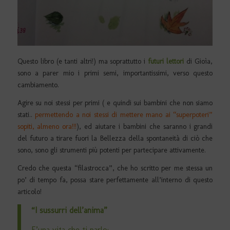
Questo libro (e tanti altri!) ma soprattutto i
futuri lettori
di Gioìa,
sono a parer mio i primi semi, importantissimi, verso questo
cambiamento.
Agire su noi stessi per primi ( e quindi sui bambini che non siamo
stati..
permettendo a noi stessi di mettere mano ai “superpoteri”
sopiti, almeno ora!!!
), ed aiutare i bambini che saranno i grandi
del futuro a tirare fuori la Bellezza della spontaneità di ciò che
sono, sono gli strumenti più potenti per partecipare attivamente.
Credo che questa “filastrocca”, che ho scritto per me stessa un
po’ di tempo fa, possa stare perfettamente all’interno di questo
articolo!
“I sussurri dell’anima”
E’una vita che ti parlo: