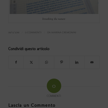
breathing the nature
06/12/2016
/
0 COMMENTI
/
DA
MARINA CREMONINI
Condividi questo articolo
0
COMMENTI
Lascia un Commento