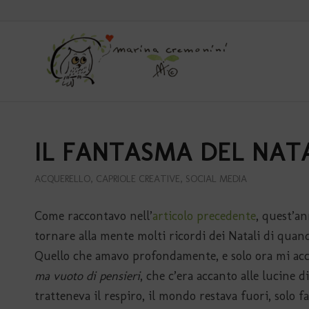
IL FANTASMA DEL NAT
ACQUERELLO
,
CAPRIOLE CREATIVE
,
SOCIAL MEDIA
Come raccontavo nell’
articolo precedente
, quest’a
tornare alla mente molti ricordi dei Natali di qua
Quello che amavo profondamente, e solo ora mi acc
ma vuoto di pensieri
, che c’era accanto alle lucine d
tratteneva il respiro, il mondo restava fuori, solo fa