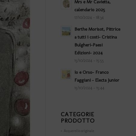
Mrs e Mr Cavietta,
calendario 2025
17/10/2024 - 18:34
Berthe Morisot, Pittrice
a tutti i costi- Cristina
Bulgheri-Paesi
Edizioni- 2024
15/10/2024 - 15:55
Io e Orso- Franco
Faggiani – Electa Junior
15/10/2024 - 15:44
CATEGORIE
PRODOTTO
Acquerello originale