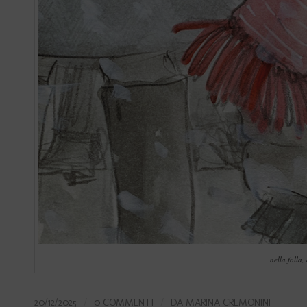
nella folla,
20/12/2025
/
0 COMMENTI
/
DA
MARINA CREMONINI