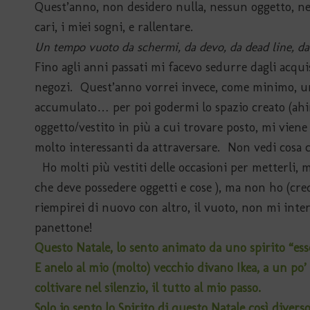
Quest’anno, non desidero nulla, nessun oggetto, nes
cari, i miei sogni, e rallentare.
Un tempo vuoto da schermi, da devo, da dead line, 
Fino agli anni passati mi facevo sedurre dagli acquis
negozi. Quest’anno vorrei invece, come minimo, un’
accumulato… per poi godermi lo spazio creato (ahim
oggetto/vestito in più a cui trovare posto, mi vi
molto interessanti da attraversare. Non vedi cosa c’
Ho molti più vestiti delle occasioni per metterli, m
che deve possedere oggetti e cose ), ma non ho (cr
riempirei di nuovo con altro, il vuoto, non mi inter
panettone!
Questo Natale, lo sento animato da uno spirito “es
E anelo al mio (molto) vecchio divano Ikea, a un po’
coltivare nel silenzio, il tutto al mio passo.
Solo io sento lo Spirito di questo Natale così divers