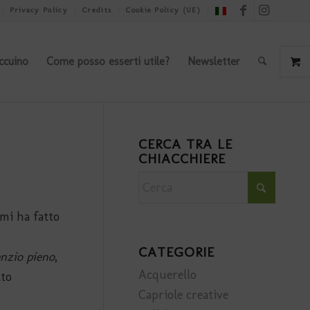
Privacy Policy
Credits
Cookie Policy (UE)
ccuino
Come posso esserti utile?
Newsletter
CERCA TRA LE
CHIACCHIERE
 mi ha fatto
CATEGORIE
lenzio pieno
,
Acquerello
tto
Capriole creative