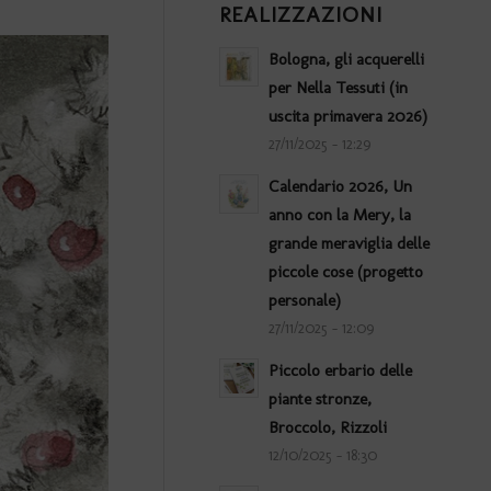
REALIZZAZIONI
Bologna, gli acquerelli
per Nella Tessuti (in
uscita primavera 2026)
27/11/2025 - 12:29
Calendario 2026, Un
anno con la Mery, la
grande meraviglia delle
piccole cose (progetto
personale)
27/11/2025 - 12:09
Piccolo erbario delle
piante stronze,
Broccolo, Rizzoli
12/10/2025 - 18:30