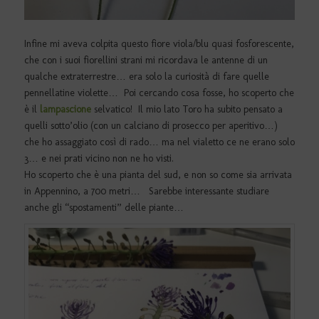
Infine mi aveva colpita questo fiore viola/blu quasi fosforescente,
che con i suoi fiorellini strani mi ricordava le antenne di un
qualche extraterrestre… era solo la curiosità di fare quelle
pennellatine violette… Poi cercando cosa fosse, ho scoperto che
è il
lampascione
selvatico! Il mio lato Toro ha subito pensato a
quelli sotto’olio (con un calciano di prosecco per aperitivo…)
che ho assaggiato così di rado… ma nel vialetto ce ne erano solo
3… e nei prati vicino non ne ho visti.
Ho scoperto che è una pianta del sud, e non so come sia arrivata
in Appennino, a 700 metri… Sarebbe interessante studiare
anche gli “spostamenti” delle piante…