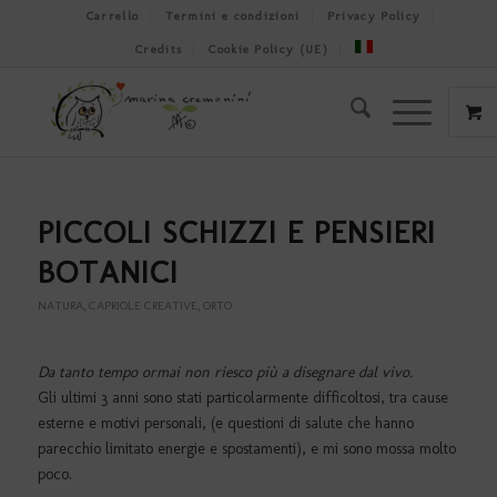
Carrello
Termini e condizioni
Privacy Policy
Credits
Cookie Policy (UE)
PICCOLI SCHIZZI E PENSIERI
BOTANICI
NATURA
,
CAPRIOLE CREATIVE
,
ORTO
Da tanto tempo ormai non riesco più a disegnare dal vivo.
Gli ultimi 3 anni sono stati particolarmente difficoltosi, tra cause
esterne e motivi personali, (e questioni di salute che hanno
parecchio limitato energie e spostamenti), e mi sono mossa molto
poco.