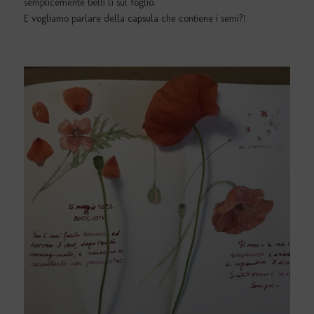
semplicemente belli lì sul foglio.
E vogliamo parlare della capsula che contiene i semi?!