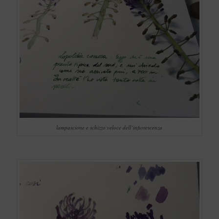
lampascione e schizzo veloce dell’infiorescenza