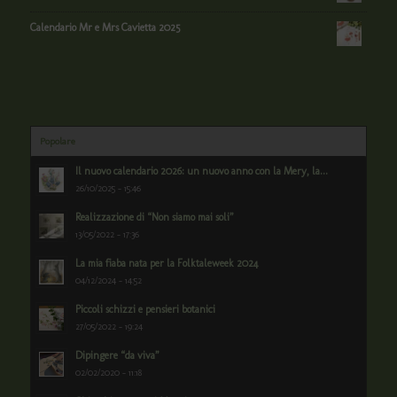
Calendario Mr e Mrs Cavietta 2025
Popolare
Il nuovo calendario 2026: un nuovo anno con la Mery, la...
26/10/2025 - 15:46
Realizzazione di “Non siamo mai soli”
13/05/2022 - 17:36
La mia fiaba nata per la Folktaleweek 2024
04/12/2024 - 14:52
Piccoli schizzi e pensieri botanici
27/05/2022 - 19:24
Dipingere “da viva”
02/02/2020 - 11:18