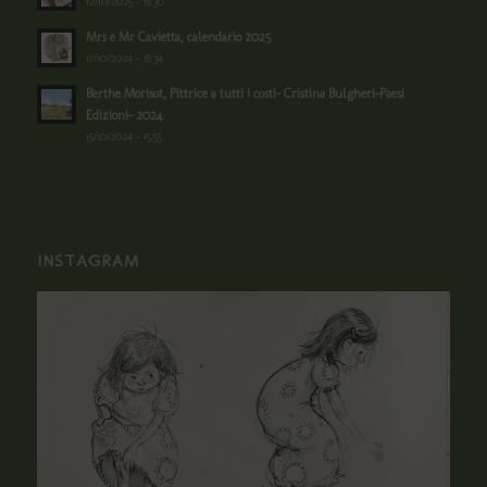
12/10/2025 - 18:30
Mrs e Mr Cavietta, calendario 2025
17/10/2024 - 18:34
Berthe Morisot, Pittrice a tutti i costi- Cristina Bulgheri-Paesi
Edizioni- 2024
15/10/2024 - 15:55
INSTAGRAM