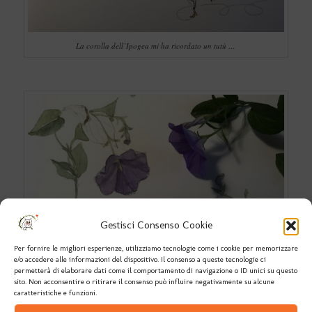
La corolla dell’Ipogea mi ha ricordato un tutù …
Gestisci Consenso Cookie
Per fornire le migliori esperienze, utilizziamo tecnologie come i cookie per memorizzare
e/o accedere alle informazioni del dispositivo. Il consenso a queste tecnologie ci
permetterà di elaborare dati come il comportamento di navigazione o ID unici su questo
sito. Non acconsentire o ritirare il consenso può influire negativamente su alcune
caratteristiche e funzioni.