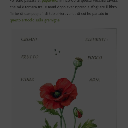
Poi sono passata al
papavero
, in ricordo di questa vecchia tavola,
che mi è tornata tra le mani dopo aver ripreso a sfogliare il libro
“Erbe di campagna” di Fabio Fioravanti, di cui ho parlato in
questo articolo sulla gramigna.