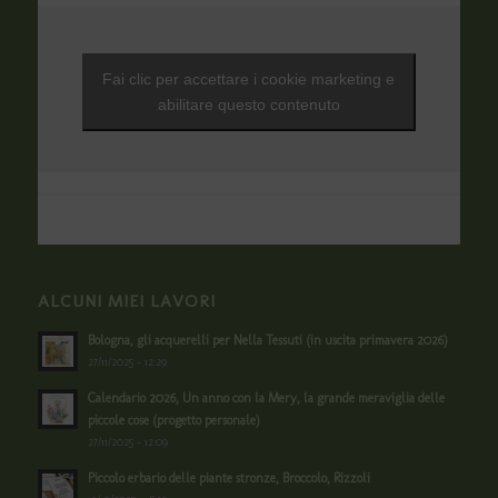
Fai clic per accettare i cookie marketing e
abilitare questo contenuto
ALCUNI MIEI LAVORI
Bologna, gli acquerelli per Nella Tessuti (in uscita primavera 2026)
27/11/2025 - 12:29
Calendario 2026, Un anno con la Mery, la grande meraviglia delle
piccole cose (progetto personale)
27/11/2025 - 12:09
Piccolo erbario delle piante stronze, Broccolo, Rizzoli