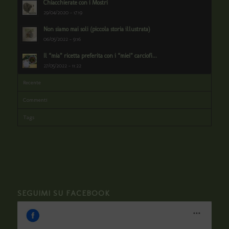
Chiacchierate con i Mostri
29/04/2020 - 17:19
Non siamo mai soli (piccola storia illustrata)
06/05/2022 - 9:16
Il “mia” ricetta preferita con i “miei” carciofi...
27/05/2022 - 11:22
Recente
Commenti
Tags
SEGUIMI SU FACEBOOK