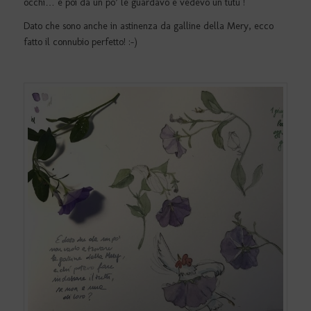
occhi… e poi da un po’ le guardavo e vedevo un tutù !
Dato che sono anche in astinenza da galline della Mery, ecco
fatto il connubio perfetto! :-)