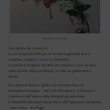
rametto di convolvolo
Sono partita dal
convolvolo.
La sua campanula delicata, mi ricorda la gonnella di una
contadina, semplice, rustica ma femminile.
Cercando di strappare uno stelo per portarlo in casa, mi sono
subito accorta della sua tenacia, e e del suo portamento a
spirale…
Una specie di danza a spirale, ma con tanta forza da
arrampicarsi ovunque… altro che delicatezza! In America il
Convolvo è nell’elenco delle infestanti più pericolose.
E ritraendole percepisci questa forza, dall’apparenza così gentile
, tutta rosina… ma frega!