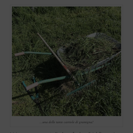
…una delle tante carriole di gramigna!