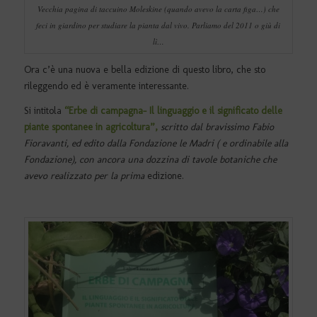
Vecchia pagina di taccuino Moleskine (quando avevo la carta figa…) che
feci in giardino per studiare la pianta dal vivo. Parliamo del 2011 o giù di
lì…
Ora c’è una nuova e bella edizione di questo libro, che sto
rileggendo ed è veramente interessante.
Si intitola
“Erbe di campagna- Il linguaggio e il significato delle
piante spontanee in agricoltura”,
scritto dal bravissimo Fabio
Fioravanti, ed edito dalla Fondazione le Madri ( e ordinabile alla
Fondazione), con ancora una dozzina di tavole botaniche che
avevo realizzato per la prima
edizione.