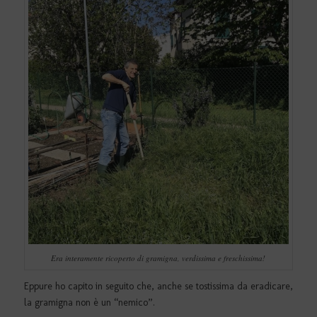
Era interamente ricoperto di gramigna, verdissima e freschissima!
Eppure ho capito in seguito che, anche se tostissima da eradicare,
la gramigna non è un “nemico”.