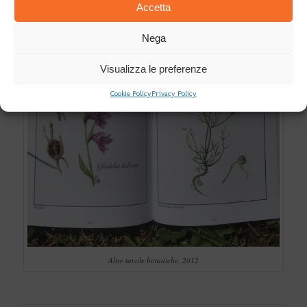
Accetta
Nega
Visualizza le preferenze
Cookie Policy
Privacy Policy
Altre tavole botaniche, 2012