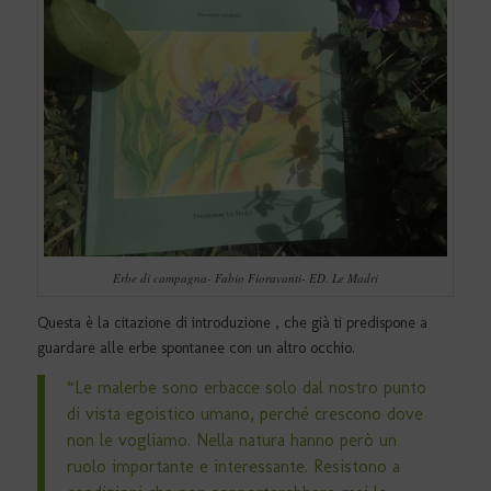
Erbe di campagna- Fabio Fioravanti- ED. Le Madri
Questa è la citazione di introduzione , che già ti predispone a
guardare alle erbe spontanee con un altro occhio.
“Le malerbe sono erbacce solo dal nostro punto
di vista egoistico umano, perché crescono dove
non le vogliamo. Nella natura hanno però un
ruolo importante e interessante. Resistono a