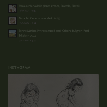
Piccolo erbario delle piante stronze, Broccolo, Rizzoli
12/10/2025 - 18:30
Mrs e Mr Cavietta, calendario 2025
17/10/2024 - 18:34
Berthe Morisot, Pittrice a tutti i costi- Cristina Bulgheri-Paesi
Edizioni- 2024
15/10/2024 - 15:55
INSTAGRAM