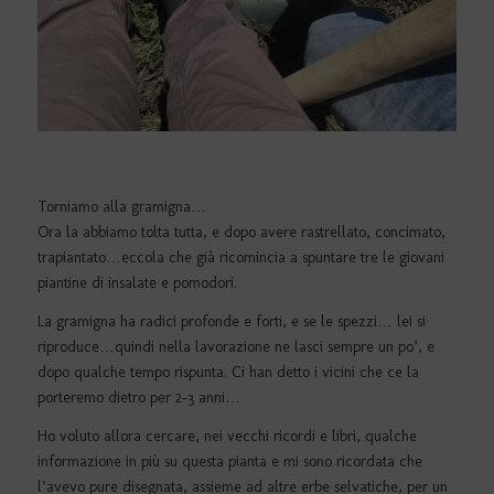
Torniamo alla gramigna…
Ora la abbiamo tolta tutta, e dopo avere rastrellato, concimato,
trapiantato…eccola che già ricomincia a spuntare tre le giovani
piantine di insalate e pomodori.
La gramigna ha radici profonde e forti, e se le spezzi… lei si
riproduce…quindi nella lavorazione ne lasci sempre un po’, e
dopo qualche tempo rispunta. Ci han detto i vicini che ce la
porteremo dietro per 2-3 anni…
Ho voluto allora cercare, nei vecchi ricordi e libri, qualche
informazione in più su questa pianta e mi sono ricordata che
l’avevo pure disegnata, assieme ad altre erbe selvatiche, per un