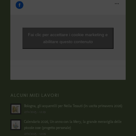
Fai clic per accettare i cookie marketing e
abilitare questo contenuto
ALCUNI MIEI LAVORI
Bologna, gli acquerelli per Nella Tessuti (in uscita primavera 2026)
27/11/2025 - 12:29
Calendario 2026, Un anno con la Mery, la grande meraviglia delle
piccole cose (progetto personale)
27/11/2025 - 12:09