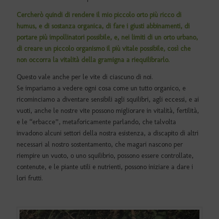
Cercherò quindi di rendere il mio piccolo orto più ricco di
humus, e di sostanza organica, di fare i giusti abbinamenti, di
portare più impollinatori possibile, e, nei limiti di un orto urbano,
di creare un piccolo organismo il più vitale possibile, così che
non occorra la vitalità della gramigna a riequilibrarlo.
Questo vale anche per le vite di ciascuno di noi.
Se impariamo a vedere ogni cosa come un tutto organico, e
ricominciamo a diventare sensibili agli squilibri, agli eccessi, e ai
vuoti, anche le nostre vite possono migliorare in vitalità, fertilità,
e le “erbacce”, metaforicamente parlando, che talvolta
invadono alcuni settori della nostra esistenza, a discapito di altri
necessari al nostro sostentamento, che magari nascono per
riempire un vuoto, o uno squilibrio, possono essere controllate,
contenute, e le piante utili e nutrienti, possono iniziare a dare i
lori frutti.