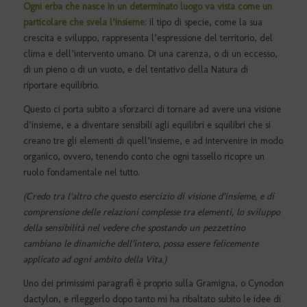
Ogni erba che nasce in un determinato luogo va vista come un
particolare che svela l’insieme:
il tipo di specie, come la sua
crescita e sviluppo, rappresenta l’espressione del territorio, del
clima e dell’intervento umano. Di una carenza, o di un eccesso,
di un pieno o di un vuoto, e del tentativo della Natura di
riportare equilibrio.
Questo ci porta subito a sforzarci di tornare ad avere una visione
d’insieme, e a diventare sensibili agli equilibri e squilibri che si
creano tre gli elementi di quell’insieme, e ad intervenire in modo
organico, ovvero, tenendo conto che ogni tassello ricopre un
ruolo fondamentale nel tutto.
(Credo tra l’altro che questo esercizio di visione d’insieme, e di
comprensione delle relazioni complesse tra elementi, lo sviluppo
della sensibilità nel vedere che spostando un pezzettino
cambiano le dinamiche dell’intero, possa essere felicemente
applicato ad ogni ambito della Vita.)
Uno dei primissimi paragrafi è proprio sulla Gramigna, o Cynodon
dactylon, e rileggerlo dopo tanto mi ha ribaltato subito le idee di