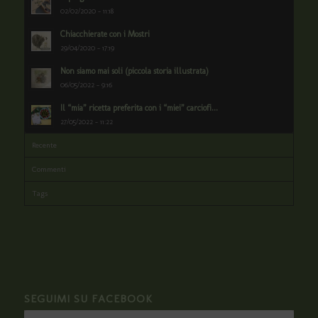
02/02/2020 - 11:18
Chiacchierate con i Mostri
29/04/2020 - 17:19
Non siamo mai soli (piccola storia illustrata)
06/05/2022 - 9:16
Il “mia” ricetta preferita con i “miei” carciofi...
27/05/2022 - 11:22
Recente
Commenti
Tags
SEGUIMI SU FACEBOOK