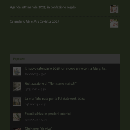
Agenda settimanale 2025, in confezione regalo
Calendario Mr e Mrs Cavietta 2025
Popolare
Il nuovo calendario 2026: un nuovo anno con la Mery, la...
26/10/2025 - 15:46
Realizzazione di “Non siamo mai soli”
13/05/2022 - 17:36
La mia fiaba nata per la Folktaleweek 2024
04/12/2024 - 14:52
Piccoli schizzi e pensieri botanici
27/05/2022 - 19:24
Dipingere “da viva”