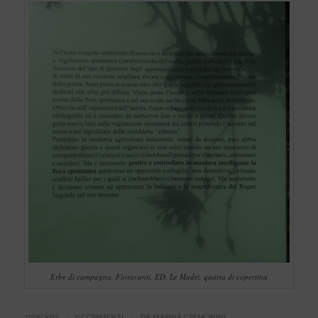
Erbe di campagna, Fioravanti, ED. Le Madri, quarta di copertina
27/05/2022
/
0 COMMENTI
/
DA
MARINA CREMONINI