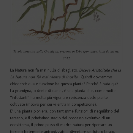
Tavola botanica della Gramigna, presente in Erbe spontanee, fatta da me nel
2012
La Natura non fa mai nulla di sbagliato.
Diceva Aristoltele che la
La Natura non fai mai niente di inutile
. Quindi dovremmo
chiederci: quale funzione ha questa pianta? Perché è nata qui?
La gramigna, o dente di cane , è una pianta che, come molte
“infestanti” ha molta più vigoria e resistenza delle piante
coltivate (motivo per cui vi entra in competizione).
E’ una pianta pioniera, con tantissime funzioni di riequilibrio del
terreno, è il primissimo stadio del processo evolutivo di un
ecosistema, il primo passo di madre natura per riportare un
terreno fortemente antropizzato a diventare un futuro bosco.