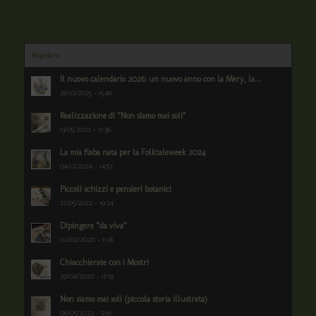
Popolare
Il nuovo calendario 2026: un nuovo anno con la Mery, la...
26/10/2025 - 15:46
Realizzazione di “Non siamo mai soli”
13/05/2022 - 17:36
La mia fiaba nata per la Folktaleweek 2024
04/12/2024 - 14:52
Piccoli schizzi e pensieri botanici
27/05/2022 - 19:24
Dipingere “da viva”
02/02/2020 - 11:18
Chiacchierate con i Mostri
29/04/2020 - 17:19
Non siamo mai soli (piccola storia illustrata)
06/05/2022 - 9:16