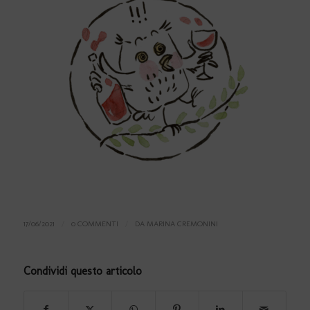
17/06/2021
/
0 COMMENTI
/
DA
MARINA CREMONINI
Condividi questo articolo