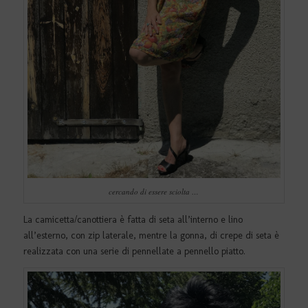
cercando di essere sciolta …
La camicetta/canottiera è fatta di seta all’interno e lino
all’esterno, con zip laterale, mentre la gonna, di crepe di seta è
realizzata con una serie di pennellate a pennello piatto.