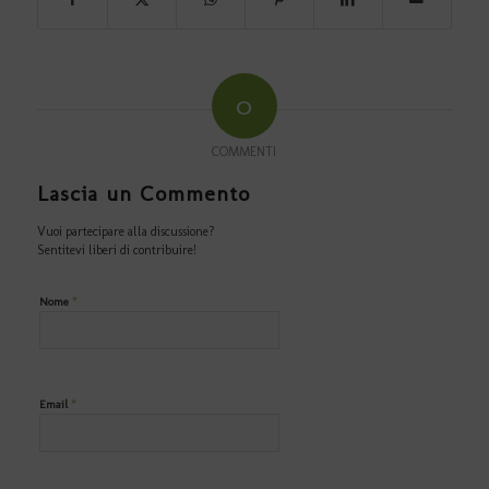
0
COMMENTI
Lascia un Commento
Vuoi partecipare alla discussione?
Sentitevi liberi di contribuire!
*
Nome
*
Email