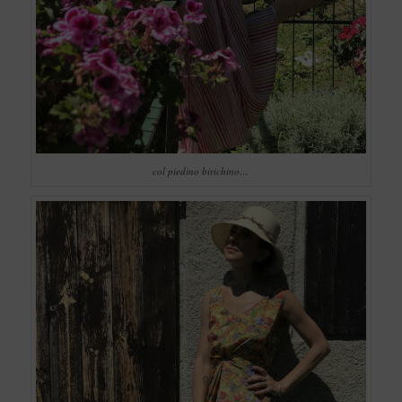
col piedino birichino…