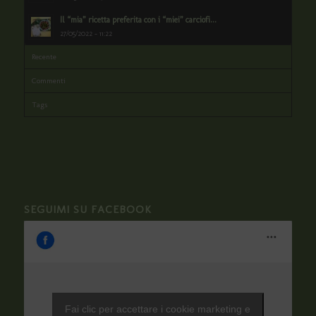
Il “mia” ricetta preferita con i “miei” carciofi...
27/05/2022 - 11:22
Recente
Commenti
Tags
SEGUIMI SU FACEBOOK
Fai clic per accettare i cookie marketing e