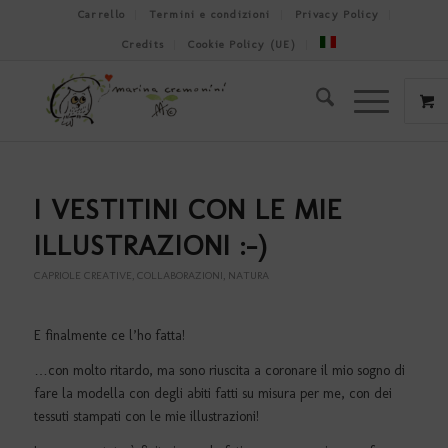
Carrello
Termini e condizioni
Privacy Policy
Credits
Cookie Policy (UE)
I VESTITINI CON LE MIE
ILLUSTRAZIONI :-)
CAPRIOLE CREATIVE
,
COLLABORAZIONI
,
NATURA
E finalmente ce l’ho fatta!
…con molto ritardo, ma sono riuscita a coronare il mio sogno di
fare la modella con degli abiti fatti su misura per me, con dei
tessuti stampati con le mie illustrazioni!