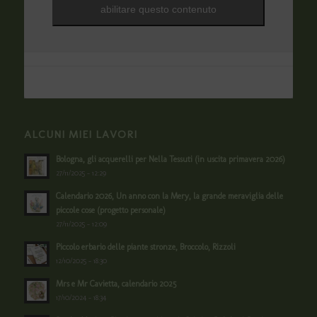
abilitare questo contenuto
ALCUNI MIEI LAVORI
Bologna, gli acquerelli per Nella Tessuti (in uscita primavera 2026)
27/11/2025 - 12:29
Calendario 2026, Un anno con la Mery, la grande meraviglia delle
piccole cose (progetto personale)
27/11/2025 - 12:09
Piccolo erbario delle piante stronze, Broccolo, Rizzoli
12/10/2025 - 18:30
Mrs e Mr Cavietta, calendario 2025
17/10/2024 - 18:34