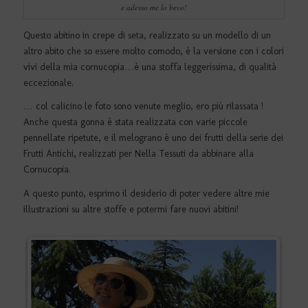
e adesso me lo bevo!
Questo abitino in crepe di seta, realizzato su un modello di un
altro abito che so essere molto comodo, è la versione con i colori
vivi della mia cornucopia…è una stoffa leggerissima, di qualità
eccezionale.
… col calicino le foto sono venute meglio, ero più rilassata !
Anche questa gonna è stata realizzata con varie piccole
pennellate ripetute, e il melograno è uno dei frutti della serie dei
Frutti Antichi, realizzati per Nella Tessuti da abbinare alla
Cornucopia.
A questo punto, esprimo il desiderio di poter vedere altre mie
illustrazioni su altre stoffe e potermi fare nuovi abitini!