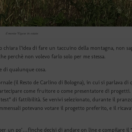
il monte Vigese in estate
o chiara l’idea di fare un taccuino della montagna, non sa
che perchè non volevo farlo solo per me stessa.
ce di qualunque cosa.
ale (il Resto de Carlino di Bologna), in cui si parlava di 
artecipare come fruitore o come presentatore di progetti.
st” di fattibilità. Se venivi selezionato, durante il pranz
ommensali potevano votare il progetto preferito, e il ricava
 per un po’…finche decisi di andare on line e compilare il 