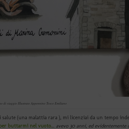
o di viaggio Illustrato Appennino Tosco Emiliano
 salute (una malattia rara ), mi licenziai da un tempo in
per buttarmi nel vuoto.
..
avevo 30 anni, ed evidentemente 