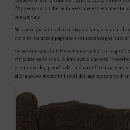
l’Appennino, anche se in versione estremamente p
emozionata.
Ne avevo parlato nel vecchissimo sito, ormai in dis
libro mi ha accompagnato e mi accompagna tutt’ora,
Ho sentito questo ritrovamento come “un segno”, e v
ritrovate nello shop. Allora avevo davvero investito
promuoverlo, quindi adesso dovrei fare una versio
allora avevo investito i soldi dell’assicurazione di 