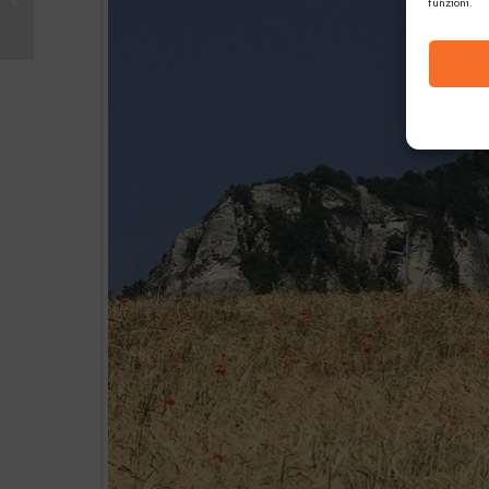
funzioni.
illustrazioni :-)