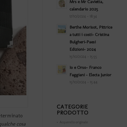
Mrs e Mr Cavietta,
calendario 2025
17/10/2024 - 18:34
Berthe Morisot, Pittrice
a tutti i costi- Cristina
Bulgheri-Paesi
Edizioni- 2024
15/10/2024 - 15:55
Io e Orso- Franco
Faggiani – Electa Junior
15/10/2024 - 15:44
CATEGORIE
PRODOTTO
determinato
Acquerello originale
qualche cosa