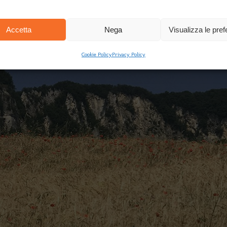
Accetta
Nega
Visualizza le pre
Cookie Policy
Privacy Policy