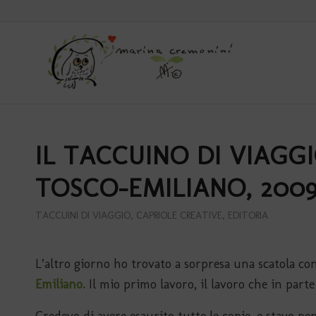
IL TACCUINO DI VIAGG
TOSCO-EMILIANO, 200
TACCUINI DI VIAGGIO
,
CAPRIOLE CREATIVE
,
EDITORIA
L’altro giorno ho trovato a sorpresa una scatola co
Emiliano.
Il mio primo lavoro, il lavoro che in par
Credevo di avere esaurito tutte le copie, e stavo pe