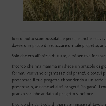
Io ero molto scombussolata e persa, e anche se avev
davvero in grado di realizzare un tale progetto, an
Solo che ero all’inizio di tutto, e mi sentivo incapa
Ricordo che mia mamma mi diede un articolo di giorn
format: venivano organizzati dei pranzi, e potevi p
presentare il tuo progetto rispondendo a un serio “te
presentarlo, assieme ad altri progetti “in gara”, i c
pranzo sarebbe andato al progetto vincitore.
Ricordo che l’articolo di giornale rimase sul tavolo