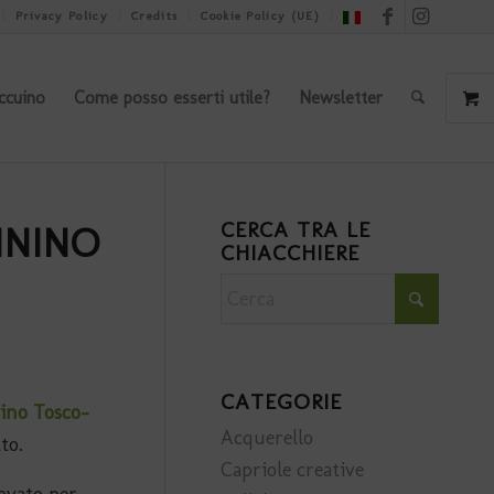
Privacy Policy
Credits
Cookie Policy (UE)
ccuino
Come posso esserti utile?
Newsletter
CERCA TRA LE
NNINO
CHIACCHIERE
CATEGORIE
nino Tosco-
Acquerello
to.
Capriole creative
novato per