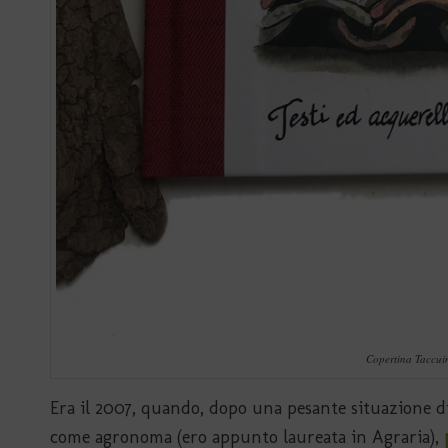
Copertina Taccuin
Era il 2007, quando, dopo una pesante situazione di
come agronoma (ero appunto laureata in Agraria),