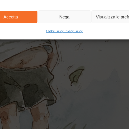
Accetta
Nega
Visualizza le pre
Cookie Policy
Privacy Policy