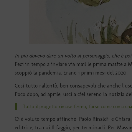
In più dovevo dare un volto al personaggio, che è poi
Feci in tempo a inviare via mail le prima matite a 
scoppiò la pandemia. Erano i primi mesi del 2020.
Così tutto rallentò, ben consapevoli che anche l’usc
Poco dopo, ad aprile, uscì a ciel sereno la notizia de
Tutto il progetto rimase fermo, forse come coma una 
Ci è voluto tempo affinché Paolo Rinaldi e Chiara Ga
editrice, tra cui Il faggio, per terminarli. Per Massi