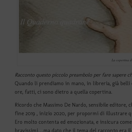
La copertina d
Racconto questo piccolo preambolo per fare sapere che
Quando li prendiamo in mano, in libreria, già belli
ore, fatti, ci sono dietro a quella copertina.
Ricordo che Massimo De Nardo, sensibile editore, che
fine 2019 , inizio 2020, per propormi di illustrare 
Ero molto contenta ed emozionata, e insicura come 
bravissimi…ma dato che il tema del racconto era il 