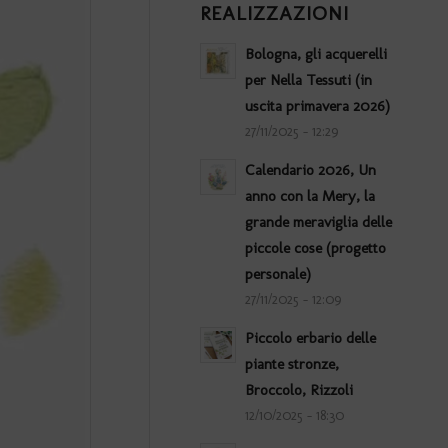
REALIZZAZIONI
Bologna, gli acquerelli
per Nella Tessuti (in
uscita primavera 2026)
27/11/2025 - 12:29
Calendario 2026, Un
anno con la Mery, la
grande meraviglia delle
piccole cose (progetto
personale)
27/11/2025 - 12:09
Piccolo erbario delle
piante stronze,
Broccolo, Rizzoli
12/10/2025 - 18:30