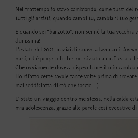
Nel frattempo io stavo cambiando, come tutti del res
tutti gli artisti, quando cambi tu, cambia il tuo ges
E quando sei “barzotto”, non sei né la tua vecchia
durissima!
L’estate del 2021, iniziai di nuovo a lavorarci. Avev
mesi, ed è proprio lì che ho iniziato a rinfrescare l
Che ovviamente doveva rispecchiare il mio cambia
Ho rifatto certe tavole tante volte prima di trovar
mai soddisfatta di ciò che faccio…)
E’ stato un viaggio dentro me stessa, nella calda esta
mia adolescenza, grazie alle parole così evocative di