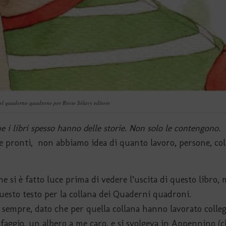
el quaderno quadrone per Rrose Sèlavy editore
 i libri spesso hanno delle storie. Non solo le contengono.
 e pronti, non abbiamo idea di quanto lavoro, persone, col
 si è fatto luce prima di vedere l’uscita di questo libro, 
questo testo per la collana dei Quaderni quadroni.
sempre, dato che per quella collana hanno lavorato colle
faggio, un albero a me caro, e si svolgeva in Appennino (