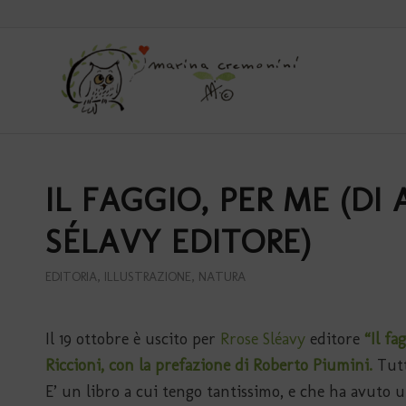
IL FAGGIO, PER ME (DI
SÉLAVY EDITORE)
EDITORIA
,
ILLUSTRAZIONE
,
NATURA
Il 19 ottobre è uscito per
Rrose Sléavy
editore
“Il fa
Riccioni, con la prefazione di Roberto Piumini.
Tutt
E’ un libro a cui tengo tantissimo, e che ha avut