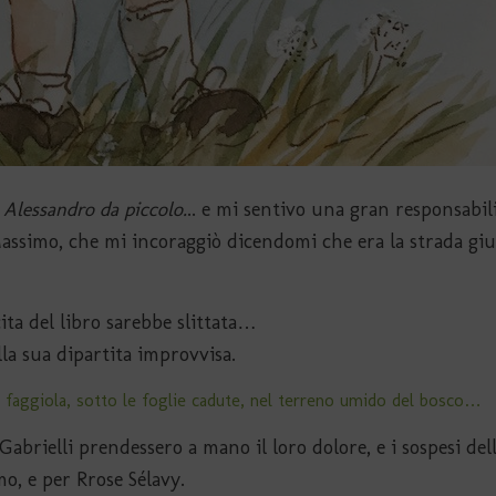
 Alessandro da piccolo.
.. e mi sentivo una gran responsabili
Massimo, che mi incoraggiò dicendomi che era la strada giu
ita del libro sarebbe slittata…
lla sua dipartita improvvisa.
faggiola, sotto le foglie cadute, nel terreno umido del bosco…
brielli prendessero a mano il loro dolore, e i sospesi dell
mo, e per Rrose Sélavy.