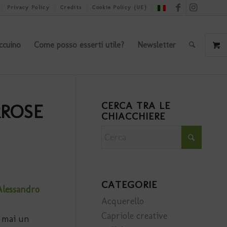
Privacy Policy
Credits
Cookie Policy (UE)
ccuino
Come posso esserti utile?
Newsletter
CERCA TRA LE
RROSE
CHIACCHIERE
CATEGORIE
 Alessandro
Acquerello
Capriole creative
è mai un