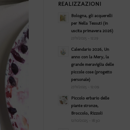
REALIZZAZIONI
Bologna, gli acquerelli
per Nella Tessuti (in
uscita primavera 2026)
27/11/2025 - 12:29
Calendario 2026, Un
anno con la Mery, la
grande meraviglia delle
piccole cose (progetto
personale)
27/11/2025 - 12:09
Piccolo erbario delle
piante stronze,
Broccolo, Rizzoli
12/10/2025 - 18:30