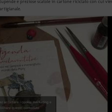
tupende e preziose scatole in cartone riciclato con cui vie
rtigianale.
per accettare i cookie marketing e
bilitare questo contenuto