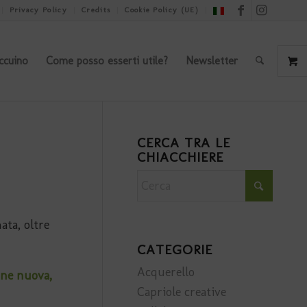
Privacy Policy
Credits
Cookie Policy (UE)
ccuino
Come posso esserti utile?
Newsletter
CERCA TRA LE
CHIACCHIERE
ata, oltre
CATEGORIE
Acquerello
one nuova,
Capriole creative