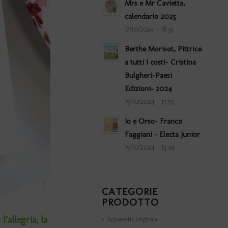
Mrs e Mr Cavietta,
calendario 2025
17/10/2024 - 18:34
Berthe Morisot, Pittrice
a tutti i costi- Cristina
Bulgheri-Paesi
Edizioni- 2024
15/10/2024 - 15:55
Io e Orso- Franco
Faggiani – Electa Junior
15/10/2024 - 15:44
CATEGORIE
PRODOTTO
’allegria, la
Acquerello originale