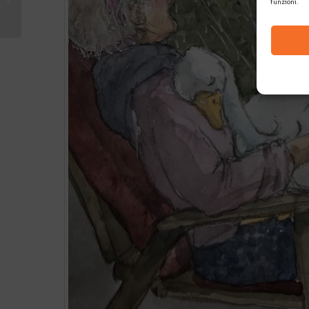
funzioni.
Rrose Sélavy editore)