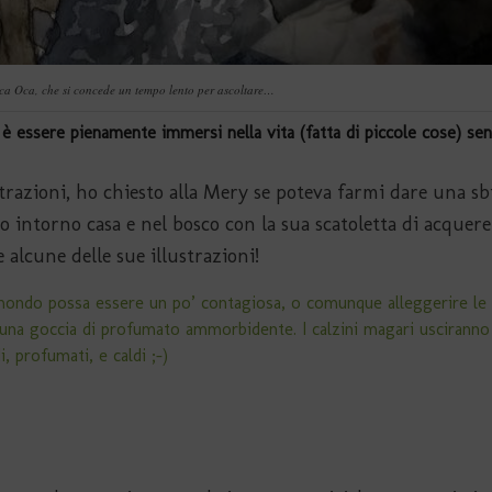
ica Oca, che si concede un tempo lento per ascoltare…
 è essere pienamente immersi nella vita (fatta di piccole cose) se
strazioni, ho chiesto alla Mery se poteva farmi dare una sb
zo intorno casa e nel bosco con la sua scatoletta di acquerel
alcune delle sue illustrazioni!
o mondo possa essere un po’ contagiosa, o comunque alleggerire le 
na goccia di profumato ammorbidente. I calzini magari usciranno
 profumati, e caldi ;-)