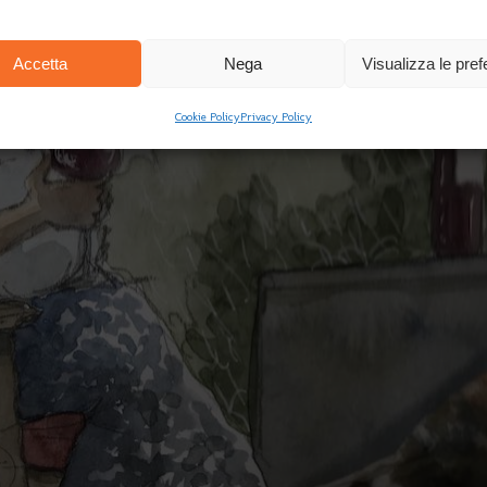
Accetta
Nega
Visualizza le pre
Cookie Policy
Privacy Policy