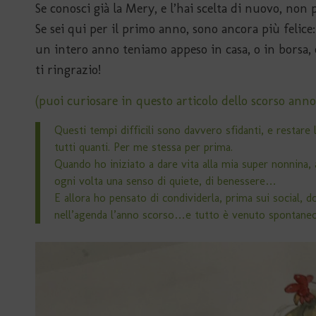
Se conosci già la Mery, e l’hai scelta di nuovo, non 
Se sei qui per il primo anno, sono ancora più felic
un intero anno teniamo appeso in casa, o in borsa,
ti ringrazio!
(puoi curiosare in questo articolo dello scorso ann
Questi tempi difficili sono davvero sfidanti, e restare 
tutti quanti. Per me stessa per prima.
Quando ho iniziato a dare vita alla mia super nonnina, 
ogni volta una senso di quiete, di benessere…
E allora ho pensato di condividerla, prima sui social, d
nell’agenda l’anno scorso…e tutto è venuto spontane