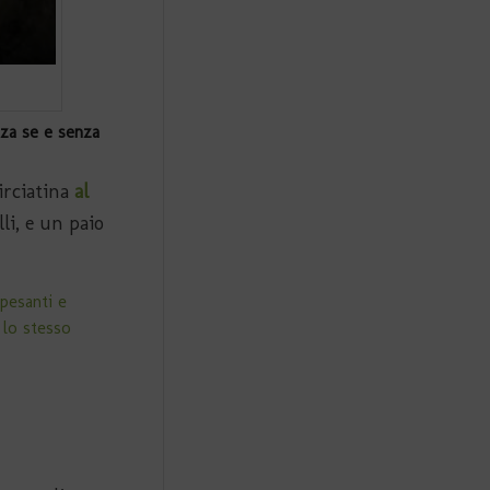
nza se e senza
irciatina
al
li, e un paio
pesanti e
 lo stesso