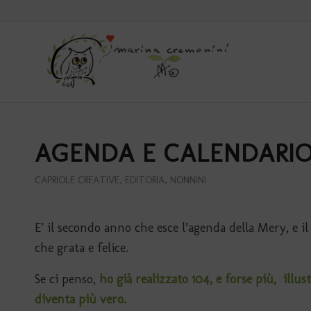
AGENDA E CALENDARIO
CAPRIOLE CREATIVE
,
EDITORIA
,
NONNINI
E’ il secondo anno che esce l’agenda della Mery, e il
che grata e felice.
Se ci penso,
ho già realizzato 104, e forse più,
illus
diventa più vero.