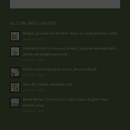
ALCUNI MIEI LAVORI
Bologna, gli acquerelli per Nella Tessuti (in uscita primavera 2026)
27/11/2025 - 12:29
Calendario 2026, Un anno con la Mery, la grande meraviglia delle
piccole cose (progetto personale)
27/11/2025 - 12:09
Piccolo erbario delle piante stronze, Broccolo, Rizzoli
12/10/2025 - 18:30
Mrs e Mr Cavietta, calendario 2025
17/10/2024 - 18:34
Berthe Morisot, Pittrice a tutti i costi- Cristina Bulgheri-Paesi
Edizioni- 2024
15/10/2024 - 15:55