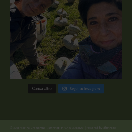
Carica altro
Segui su Instagram
© 2021 Marina Cremonini Illustrator. P.IVA 03257881205 | Powered by
dbatrade