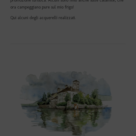
promozione turistica. Alcuni sono finiti anche sulle calamite, che
ora campeggiano pure sul mio frigo!
Qui alcuni degli acquerelli realizzati.