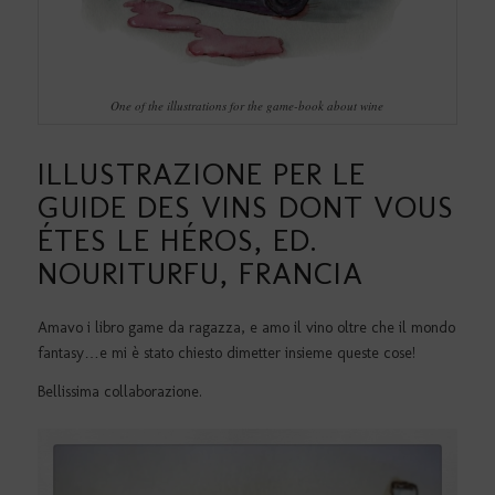
One of the illustrations for the game-book about wine
ILLUSTRAZIONE PER LE
GUIDE DES VINS DONT VOUS
ÉTES LE HÉROS, ED.
NOURITURFU, FRANCIA
Amavo i libro game da ragazza, e amo il vino oltre che il mondo
fantasy…e mi è stato chiesto dimetter insieme queste cose!
Bellissima collaborazione.