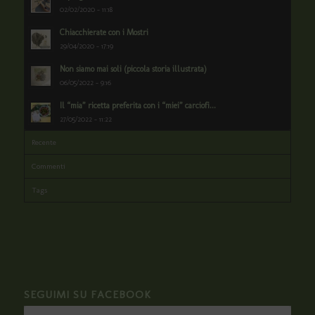
02/02/2020 - 11:18
Chiacchierate con i Mostri
29/04/2020 - 17:19
Non siamo mai soli (piccola storia illustrata)
06/05/2022 - 9:16
Il “mia” ricetta preferita con i “miei” carciofi...
27/05/2022 - 11:22
Recente
Commenti
Tags
SEGUIMI SU FACEBOOK