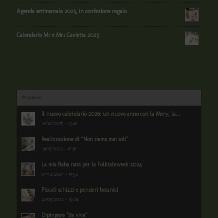
Agenda settimanale 2025, in confezione regalo
Calendario Mr e Mrs Cavietta 2025
Popolare
Il nuovo calendario 2026: un nuovo anno con la Mery, la...
26/10/2025 - 15:46
Realizzazione di “Non siamo mai soli”
13/05/2022 - 17:36
La mia fiaba nata per la Folktaleweek 2024
04/12/2024 - 14:52
Piccoli schizzi e pensieri botanici
27/05/2022 - 19:24
Dipingere “da viva”