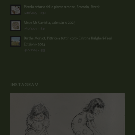
Piccolo erbario delle piante stronze, Broccolo, Rizzoli
12/10/2025 - 18:30
Mrs e Mr Cavietta, calendario 2025
17/10/2024 - 18:34
Berthe Morisot, Pittrice a tutti i costi- Cristina Bulgheri-Paesi
Edizioni- 2024
15/10/2024 - 15:55
INSTAGRAM