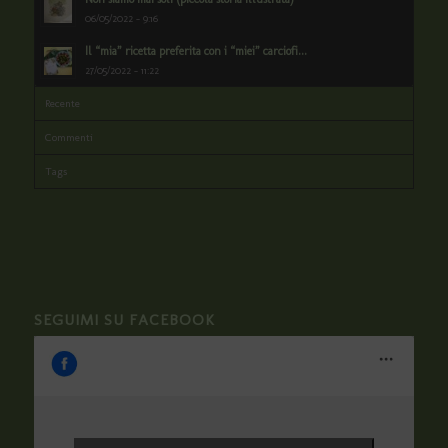
06/05/2022 - 9:16
Il “mia” ricetta preferita con i “miei” carciofi...
27/05/2022 - 11:22
Recente
Commenti
Tags
SEGUIMI SU FACEBOOK