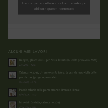
Fai clic per accettare i cookie marketing e
abilitare questo contenuto
ALCUNI MIEI LAVORI
Bologna, gli acquerelli per Nella Tessuti (in uscita primavera 2026)
27/11/2025 - 12:29
Calendario 2026, Un anno con la Mery, la grande meraviglia delle
piccole cose (progetto personale)
27/11/2025 - 12:09
Piccolo erbario delle piante stronze, Broccolo, Rizzoli
12/10/2025 - 18:30
Mrs e Mr Cavietta, calendario 2025
17/10/2024 - 18:34