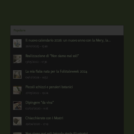
Popolare
Il nuovo calendario 2026: un nuovo anno con la Mery, la...
26/10/2025 - 15:46
Realizzazione di “Non siamo mai soli”
13/05/2022 - 17:36
La mia fiaba nata per la Folktaleweek 2024
04/12/2024 - 14:52
Piccoli schizzi e pensieri botanici
27/05/2022 - 19:24
Dipingere “da viva”
02/02/2020 - 11:18
Chiacchierate con i Mostri
29/04/2020 - 17:19
Non siamo mai soli (piccola storia illustrata)