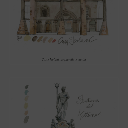
Corte Isolani, acquerello e matita