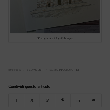
Gli originali, i 3 big di Bologna
04/02/2026
/
0 COMMENTI
/
DA
MARINA CREMONINI
Condividi questo articolo