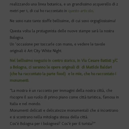
realizzando una linea botanica, e un grandissimo acquerello di 2
metri per 1, di cui ho raccontato in
questo articolo
.
Ne sono nate tante stoffe bellissime, di cui sono orgogliosissima!
Questa volta la protagonista delle nuove stampe sarà la nostra
Bologna.
Un ‘occasione per toccarle con mano, e vedere le tavole
originali è Art City White Night.
Nel bellissimo negozio in centro storico, in Via Cesare Battisti 3/C
a Bologna, ci saranno le opere originali di di Matilde Baldari
(che ha raccontato la parte food) e le mie, che ho raccontato i
monumenti.
“La mostra è un racconto per immagini della nostra città, che
riscopre il suo ruolo di primo piano come città turistica, famosa in
Italia e nel mondo.
Monumenti delicati e delicatezze monumentali che si incontrano
e si scontrano nella mitologia stessa della città.
Cos’è Bologna per i bolognesi? Cos’è per il turista?”