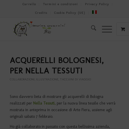
Carrello
Termini e condizioni
Privacy Policy
Credits
Cookie Policy (UE)
ACQUERELLI BOLOGNESI,
PER NELLA TESSUTI
COLLABORAZIONI
,
ILLUSTRAZIONE
,
TACCUINI DI VIAGGIO
Sono davvero lieta di mostrare gli acquerelli di Bologna
realizzati per
Nella Tessuti,
per la nuova linea tessile che verrà
mostrata in anteprima in occasione di Arte Fiera, assieme agli
originali sabato 7 febbraio.
Ho già collaborato in passato con questa bellissima azienda,