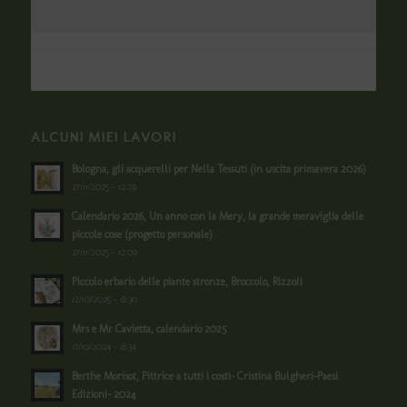
ALCUNI MIEI LAVORI
Bologna, gli acquerelli per Nella Tessuti (in uscita primavera 2026)
27/11/2025 - 12:29
Calendario 2026, Un anno con la Mery, la grande meraviglia delle
piccole cose (progetto personale)
27/11/2025 - 12:09
Piccolo erbario delle piante stronze, Broccolo, Rizzoli
12/10/2025 - 18:30
Mrs e Mr Cavietta, calendario 2025
17/10/2024 - 18:34
Berthe Morisot, Pittrice a tutti i costi- Cristina Bulgheri-Paesi
Edizioni- 2024