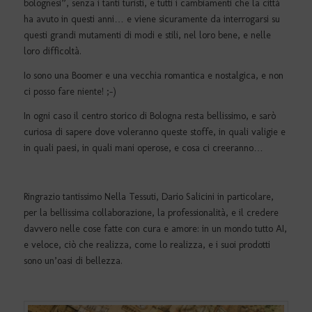
bolognesi”, senza i tanti turisti, e tutti i cambiamenti che la città
ha avuto in questi anni… e viene sicuramente da interrogarsi su
questi grandi mutamenti di modi e stili, nel loro bene, e nelle
loro difficoltà.
Io sono una Boomer e una vecchia romantica e nostalgica, e non
ci posso fare niente! ;-)
In ogni caso il centro storico di Bologna resta bellissimo, e sarò
curiosa di sapere dove voleranno queste stoffe, in quali valigie e
in quali paesi, in quali mani operose, e cosa ci creeranno…
Ringrazio tantissimo Nella Tessuti, Dario Salicini in particolare,
per la bellissima collaborazione, la professionalità, e il credere
davvero nelle cose fatte con cura e amore: in un mondo tutto AI,
e veloce, ciò che realizza, come lo realizza, e i suoi prodotti
sono un’oasi di bellezza.