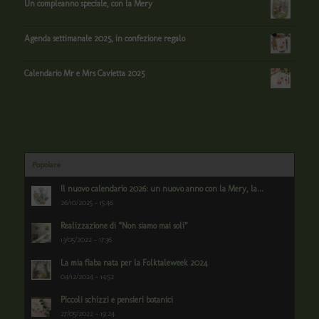
Un compleanno speciale, con la Mery
Agenda settimanale 2025, in confezione regalo
Calendario Mr e Mrs Cavietta 2025
Popolare
Il nuovo calendario 2026: un nuovo anno con la Mery, la...
26/10/2025 - 15:46
Realizzazione di “Non siamo mai soli”
13/05/2022 - 17:36
La mia fiaba nata per la Folktaleweek 2024
04/12/2024 - 14:52
Piccoli schizzi e pensieri botanici
27/05/2022 - 19:24