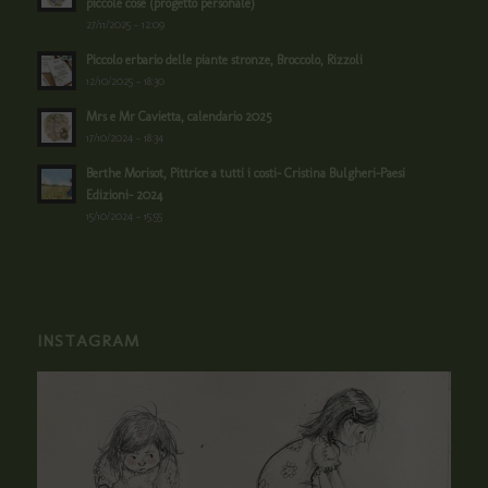
piccole cose (progetto personale)
27/11/2025 - 12:09
Piccolo erbario delle piante stronze, Broccolo, Rizzoli
12/10/2025 - 18:30
Mrs e Mr Cavietta, calendario 2025
17/10/2024 - 18:34
Berthe Morisot, Pittrice a tutti i costi- Cristina Bulgheri-Paesi
Edizioni- 2024
15/10/2024 - 15:55
INSTAGRAM