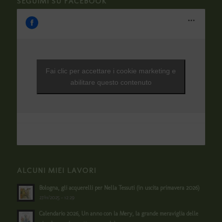
SEGUIMI SU FACEBOOK
Fai clic per accettare i cookie marketing e
abilitare questo contenuto
ALCUNI MIEI LAVORI
Bologna, gli acquerelli per Nella Tessuti (in uscita primavera 2026)
27/11/2025 - 12:29
Calendario 2026, Un anno con la Mery, la grande meraviglia delle