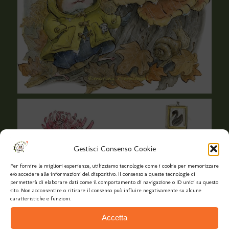
Gestisci Consenso Cookie
Per fornire le migliori esperienze, utilizziamo tecnologie come i cookie per memorizzare
e/o accedere alle informazioni del dispositivo. Il consenso a queste tecnologie ci
permetterà di elaborare dati come il comportamento di navigazione o ID unici su questo
sito. Non acconsentire o ritirare il consenso può influire negativamente su alcune
caratteristiche e funzioni.
Accetta