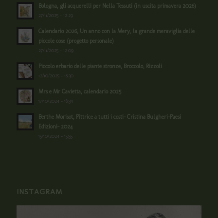
Bologna, gli acquerelli per Nella Tessuti (in uscita primavera 2026)
27/11/2025 - 12:29
Calendario 2026, Un anno con la Mery, la grande meraviglia delle
piccole cose (progetto personale)
27/11/2025 - 12:09
Piccolo erbario delle piante stronze, Broccolo, Rizzoli
12/10/2025 - 18:30
Mrs e Mr Cavietta, calendario 2025
17/10/2024 - 18:34
Berthe Morisot, Pittrice a tutti i costi- Cristina Bulgheri-Paesi
Edizioni- 2024
15/10/2024 - 15:55
INSTAGRAM