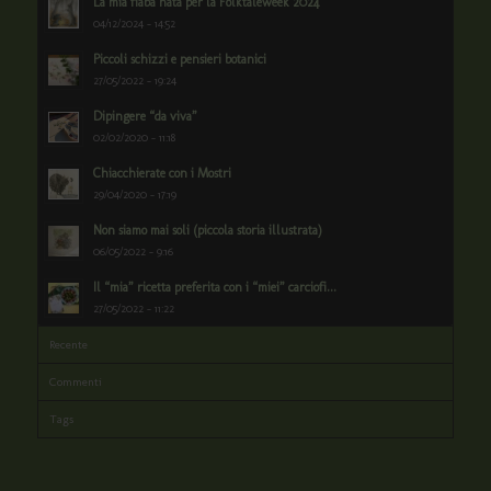
La mia fiaba nata per la Folktaleweek 2024
04/12/2024 - 14:52
Piccoli schizzi e pensieri botanici
27/05/2022 - 19:24
Dipingere “da viva”
02/02/2020 - 11:18
Chiacchierate con i Mostri
29/04/2020 - 17:19
Non siamo mai soli (piccola storia illustrata)
06/05/2022 - 9:16
Il “mia” ricetta preferita con i “miei” carciofi...
27/05/2022 - 11:22
Recente
Commenti
Tags