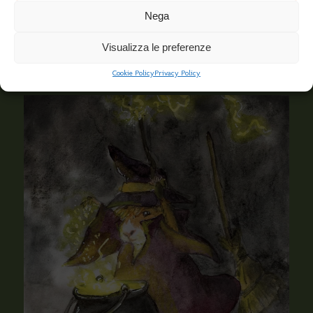
Nega
Visualizza le preferenze
Cookie Policy
Privacy Policy