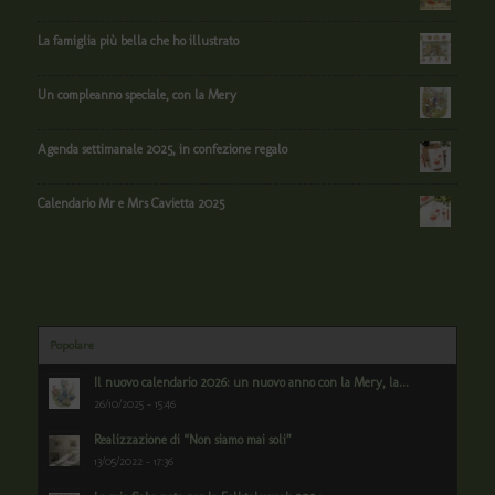
La famiglia più bella che ho illustrato
Un compleanno speciale, con la Mery
Agenda settimanale 2025, in confezione regalo
Calendario Mr e Mrs Cavietta 2025
Popolare
Il nuovo calendario 2026: un nuovo anno con la Mery, la...
26/10/2025 - 15:46
Realizzazione di “Non siamo mai soli”
13/05/2022 - 17:36